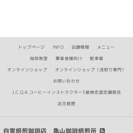
トップページ
INFO
店舗情報
メニュー
珈琲教室
事業者様向け
駐車場
オンラインショップ
オンラインショップ（浅煎り専門）
お問い合わせ
J.C.Q.A.コーヒーインストラクター3級検定認定講習会
店主経歴
自家焙煎珈琲店 亀山珈琲焙煎所