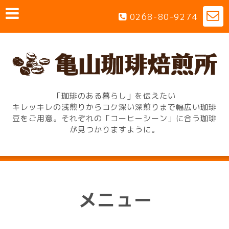
0268-80-9274
「珈琲のある暮らし」を伝えたい
キレッキレの浅煎りからコク深い深煎りまで幅広い珈琲
豆をご用意。それぞれの「コーヒーシーン」に合う珈琲
が見つかりますように。
メニュー