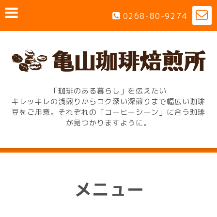
0268-80-9274
「珈琲のある暮らし」を伝えたい
キレッキレの浅煎りからコク深い深煎りまで幅広い珈琲
豆をご用意。それぞれの「コーヒーシーン」に合う珈琲
が見つかりますように。
メニュー