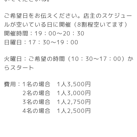
ご希望日をお伝えください。店主の
スケジュー
ルが空いている日に開催（8割程空いてます）
開催時間：19：00～20：30
日曜日：17：30～19：00
火曜日：ご希望の時間（10：30～17：00）か
らスタート
費用：1名の場合 1人3,500円
2名の場合 1人3,000円
3名の場合 1人2,750円
4名の場合 1人2,500円