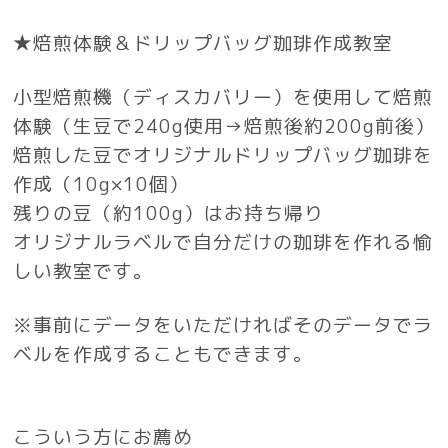
★焙煎体験＆ドリップバッグ珈琲作成教室
小型焙煎機（ディスカバリー）を使用して焙煎
体験
（生豆で240g使用→焙煎後約200g前後）
焙煎した豆でオリジナルドリップバッグ珈琲を
作成（10g×10個）
残りの豆（約100g）はお持ち帰り
オリジナルラベルで自分だけの珈琲を作れる愉
しい教室です。
※事前にデータをいただければそのデータでラ
ベルを作成することもできます。
こういう方にお薦め