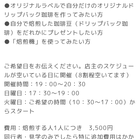
●オリジナルラベルで自分だけのオリジナルド
リップバック珈琲を作ってみたい方
●自分で焙煎した珈琲豆（ドリップバック珈
琲）をだれかにプレゼントしたい方
●「焙煎機」を使ってみたい方
ご希望日をお伝えください。店主の
スケジュー
ルが空いている日に開催（8割程空いてます）
開催時間：19：00～20：30
日曜日：17：30～19：00
火曜日：ご希望の時間（10：30～17：00）か
らスタート
費用：焙煎する人1人につき 3,500円
同行者・見学のみでしたら特に追加費用はかか