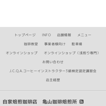
トップページ
INFO
店舗情報
メニュー
珈琲教室
事業者様向け
駐車場
オンラインショップ
オンラインショップ（浅煎り専門）
お問い合わせ
J.C.Q.A.コーヒーインストラクター3級検定認定講習会
店主経歴
自家焙煎珈琲店 亀山珈琲焙煎所