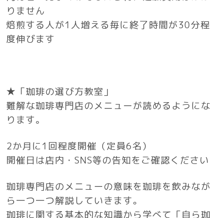
りません
焙煎する人が1人増える毎に終了時間が30分程
度伸びます
★「珈琲の選び方教室」
難解な珈琲専門店のメニューが読めるようにな
ります。
2か月に1回程度開催（定員6名）
開催日は店内・SNS等の告知をご確認ください
珈琲専門店のメニューの意味を珈琲を飲みなが
ら一つ一つ解説していきます。
珈琲に関する基本的な知識から学べて「自ら珈