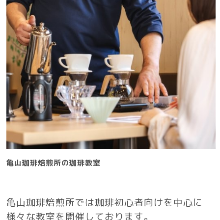
亀山珈琲焙煎所の珈琲教室
亀山珈琲焙煎所では珈琲初心者向けを中心に
様々な教室を開催しております。