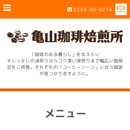
0268-80-9274
「珈琲のある暮らし」を伝えたい
キレッキレの浅煎りからコク深い深煎りまで幅広い珈琲
豆をご用意。それぞれの「コーヒーシーン」に合う珈琲
が見つかりますように。
メニュー