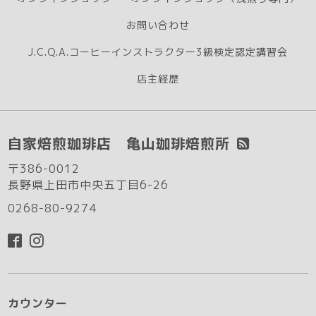
お問い合わせ
J.C.Q.A.コーヒーインストラクター3級検定認定講習会
店主経歴
自家焙煎珈琲店 亀山珈琲焙煎所
〒386-0012
長野県上田市中央五丁目6-26
0268-80-9274
カウンター