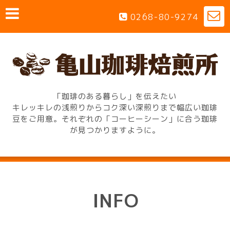
0268-80-9274
「珈琲のある暮らし」を伝えたい
キレッキレの浅煎りからコク深い深煎りまで幅広い珈琲
豆をご用意。それぞれの「コーヒーシーン」に合う珈琲
が見つかりますように。
INFO