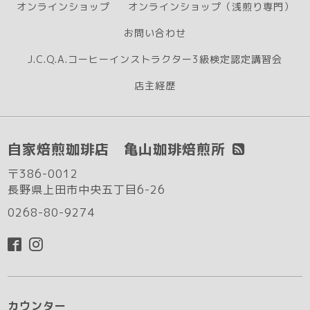
オンラインショップ
オンラインショップ（浅煎り専門）
お問い合わせ
J.C.Q.A.コーヒーインストラクター3級検定認定講習会
店主経歴
自家焙煎珈琲店 亀山珈琲焙煎所
〒386-0012
長野県上田市中央五丁目6-26
0268-80-9274
カウンター