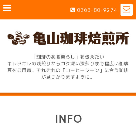
0268-80-9274
「珈琲のある暮らし」を伝えたい
キレッキレの浅煎りからコク深い深煎りまで幅広い珈琲
豆をご用意。それぞれの「コーヒーシーン」に合う珈琲
が見つかりますように。
INFO