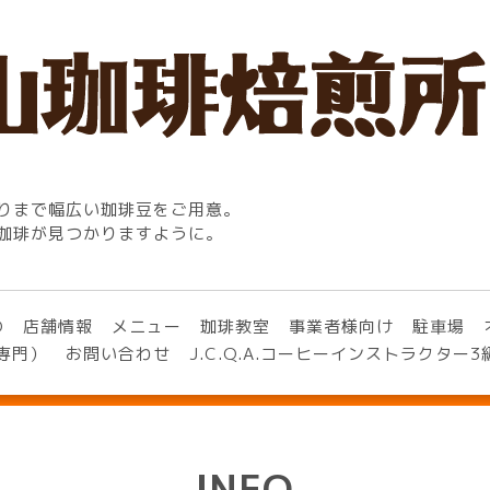
りまで幅広い珈琲豆をご用意。
珈琲が見つかりますように。
O
店舗情報
メニュー
珈琲教室
事業者様向け
駐車場
専門）
お問い合わせ
J.C.Q.A.コーヒーインストラクター
INFO