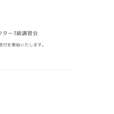
クター3級講習会
の受付を開始いたします。