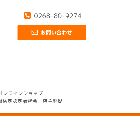
0268-80-9274
お問い合わせ
オンラインショップ
3級検定認定講習会
店主経歴