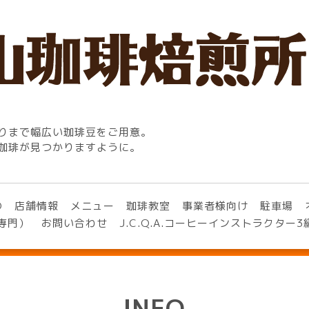
りまで幅広い珈琲豆をご用意。
珈琲が見つかりますように。
O
店舗情報
メニュー
珈琲教室
事業者様向け
駐車場
専門）
お問い合わせ
J.C.Q.A.コーヒーインストラクター
INFO