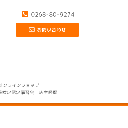
0268-80-9274
お問い合わせ
オンラインショップ
3級検定認定講習会
店主経歴