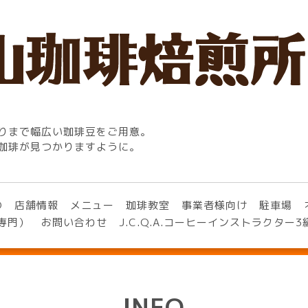
りまで幅広い珈琲豆をご用意。
珈琲が見つかりますように。
O
店舗情報
メニュー
珈琲教室
事業者様向け
駐車場
専門）
お問い合わせ
J.C.Q.A.コーヒーインストラクター
INFO