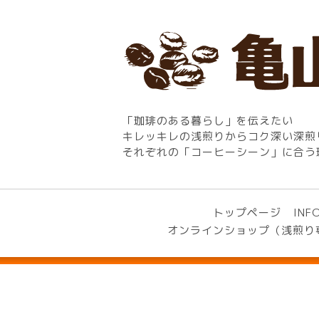
「珈琲のある暮らし」を伝えたい
キレッキレの浅煎りからコク深い深煎
それぞれの「コーヒーシーン」に合う
トップページ
INF
オンラインショップ（浅煎り