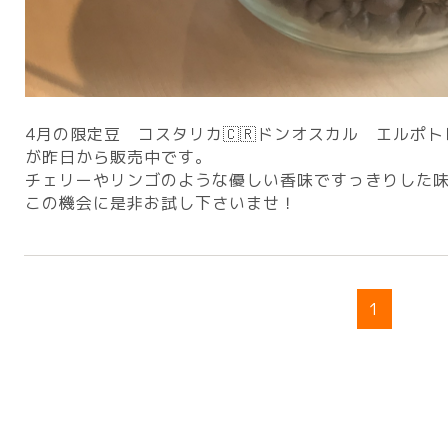
4月の限定豆 コスタリカ🇨🇷ドンオスカル エルポ
が昨日から販売中です。
チェリーやリンゴのような優しい香味ですっきりした
この機会に是非お試し下さいませ！
1