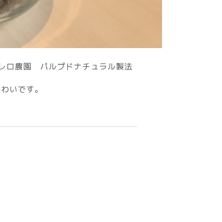
トレロ農園 パルプドナチュラル製法
味わいです。