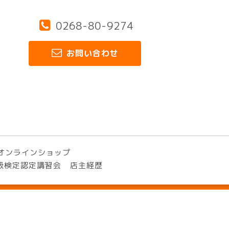
0268-80-9274
お問い合わせ
オンラインショップ
3級検定認定講習会
店主経歴