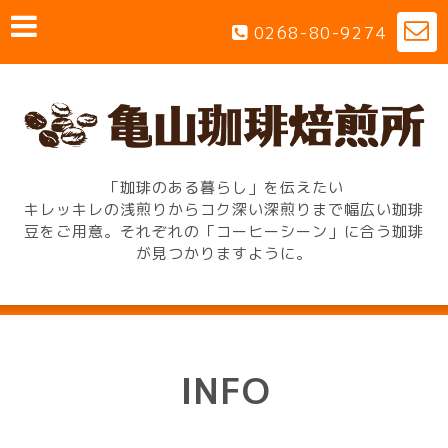
0268-80-9274
「珈琲のある暮らし」を伝えたい
キレッキレの浅煎りからコク深い深煎りまで幅広い珈琲
豆をご用意。それぞれの「コーヒーシーン」に合う珈琲
が見つかりますように。
INFO