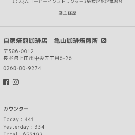
J.C.Q.A.コーヒーインストラクター3級検定認定講習会
店主経歴
自家焙煎珈琲店 亀山珈琲焙煎所
〒386-0012
長野県上田市中央五丁目6-26
0268-80-9274
カウンター
Today :
441
Yesterday :
334
Total :
653192