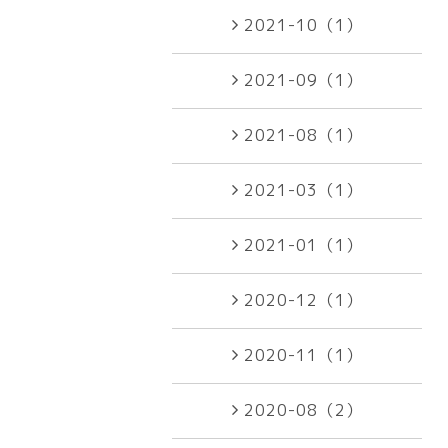
2021-10（1）
2021-09（1）
2021-08（1）
2021-03（1）
2021-01（1）
2020-12（1）
2020-11（1）
2020-08（2）