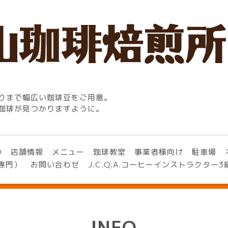
りまで幅広い珈琲豆をご用意。
珈琲が見つかりますように。
O
店舗情報
メニュー
珈琲教室
事業者様向け
駐車場
専門）
お問い合わせ
J.C.Q.A.コーヒーインストラクター
INFO