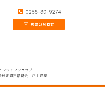
0268-80-9274
お問い合わせ
オンラインショップ
3級検定認定講習会
店主経歴