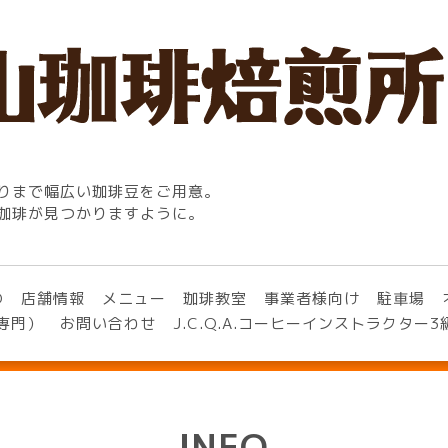
りまで幅広い珈琲豆をご用意。
珈琲が見つかりますように。
O
店舗情報
メニュー
珈琲教室
事業者様向け
駐車場
専門）
お問い合わせ
J.C.Q.A.コーヒーインストラクター
INFO