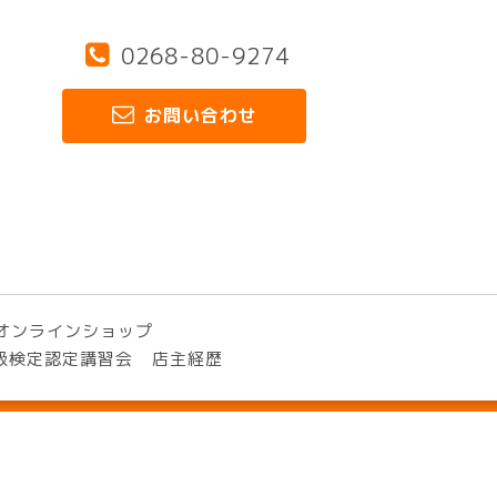
0268-80-9274
お問い合わせ
オンラインショップ
3級検定認定講習会
店主経歴