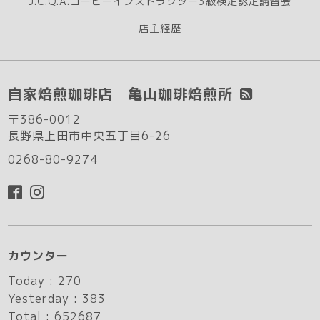
J.C.Q.A.コーヒーインストラクター3級検定認定講習会
店主経歴
自家焙煎珈琲店 亀山珈琲焙煎所
〒386-0012
長野県上田市中央五丁目6-26
0268-80-9274
カウンター
Today :
270
Yesterday :
383
Total :
652687