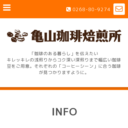
0268-80-9274
「珈琲のある暮らし」を伝えたい
キレッキレの浅煎りからコク深い深煎りまで幅広い珈琲
豆をご用意。それぞれの「コーヒーシーン」に合う珈琲
が見つかりますように。
INFO