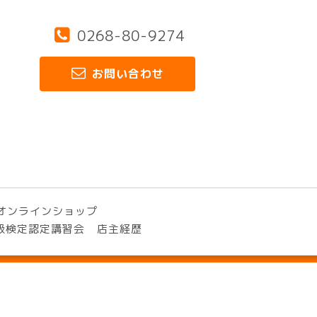
0268-80-9274
お問い合わせ
オンラインショップ
3級検定認定講習会
店主経歴