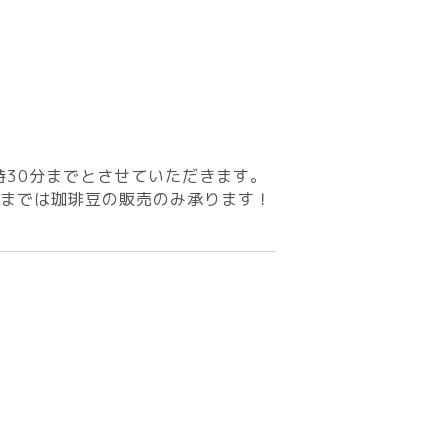
時30分までとさせていただきます。
分までは珈琲豆の販売のみ承ります！