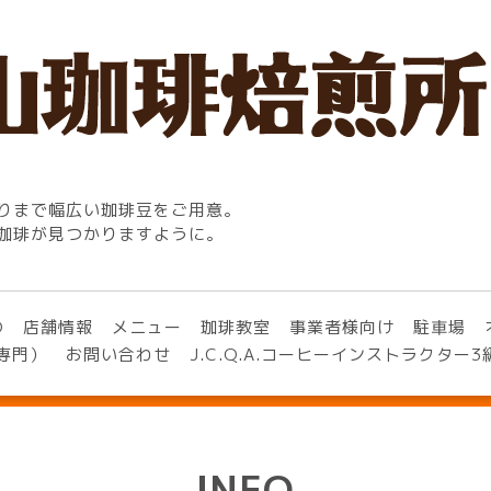
りまで幅広い珈琲豆をご用意。
珈琲が見つかりますように。
O
店舗情報
メニュー
珈琲教室
事業者様向け
駐車場
専門）
お問い合わせ
J.C.Q.A.コーヒーインストラクター
INFO