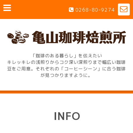
0268-80-9274
「珈琲のある暮らし」を伝えたい
キレッキレの浅煎りからコク深い深煎りまで幅広い珈琲
豆をご用意。それぞれの「コーヒーシーン」に合う珈琲
が見つかりますように。
INFO