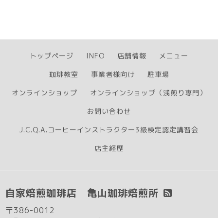
トップページ
INFO
店舗情報
メニュー
珈琲教室
事業者様向け
駐車場
オンラインショップ
オンラインショップ（浅煎り専門）
お問い合わせ
J.C.Q.A.コーヒーインストラクター3級検定認定講習会
店主経歴
自家焙煎珈琲店 亀山珈琲焙煎所
〒386-0012