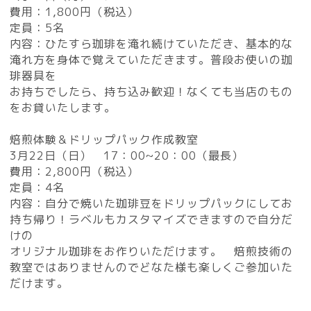
費用：1,800円（税込）
定員：5名
内容：ひたすら珈琲を淹れ続けていただき、基本的な
淹れ方を身体で覚えていただきます。普段お使いの珈
琲器具を
お持ちでしたら、持ち込み歓迎！なくても当店のもの
をお貸いたします。
焙煎体験＆ドリップパック作成教室
3月22日（日） 17：00~20：00（最長）
費用：2,800円（税込）
定員：4名
内容：自分で焼いた珈琲豆をドリップパックにしてお
持ち帰り！ラベルもカスタマイズできますので自分だ
けの
オリジナル珈琲をお作りいただけます。 焙煎技術の
教室ではありませんのでどなた様も楽しくご参加いた
だけます。