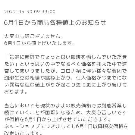
2022-05-30 09:33:00
6月1日から商品各種値上のお知らせ
大変申し訳ございません。
6月1日から値上げいたします。
「気軽に新鮮でちょっと良い珈琲を愉しんでいただき
たい」という思いの中でなるべく価格を抑えた中で運
営してまいりましたが、コロナ禍に伴い様々な要因で
珈琲生豆の相場が跳ね上がり、仕入価格が今までにな
い異常な程の値上がりが起こり更に更に上がり続けて
おります。
当店においても現状のままの販売価格では到底営業し
続けていくことが困難になるため、大変心苦しいです
が価格を6月1日から上げさせていただきます。
ネットショップにつきましても6月1日以降順次価格を
改定いたします。