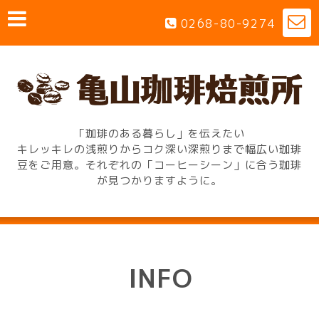
0268-80-9274
「珈琲のある暮らし」を伝えたい
キレッキレの浅煎りからコク深い深煎りまで幅広い珈琲
豆をご用意。それぞれの「コーヒーシーン」に合う珈琲
が見つかりますように。
INFO