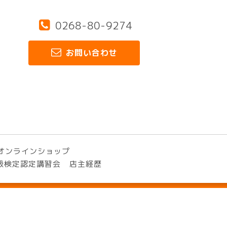
0268-80-9274
お問い合わせ
オンラインショップ
3級検定認定講習会
店主経歴