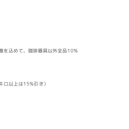
意を込めて、珈琲器具以外全品10%
キロ以上は15%引き）