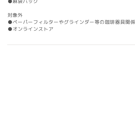
●麻袋バック
対象外
●ペーパーフィルターやグラインダー等の珈琲器具関
●オンラインストア