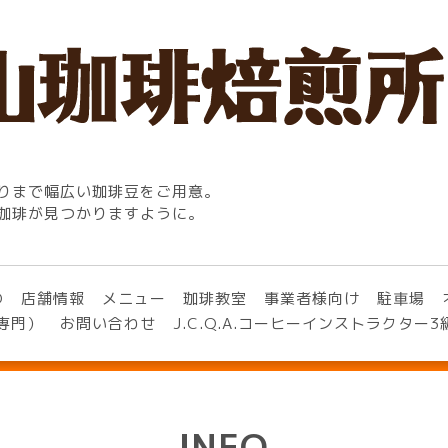
りまで幅広い珈琲豆をご用意。
珈琲が見つかりますように。
O
店舗情報
メニュー
珈琲教室
事業者様向け
駐車場
専門）
お問い合わせ
J.C.Q.A.コーヒーインストラクター
INFO