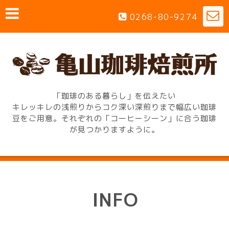
0268-80-9274
「珈琲のある暮らし」を伝えたい
キレッキレの浅煎りからコク深い深煎りまで幅広い珈琲
豆をご用意。それぞれの「コーヒーシーン」に合う珈琲
が見つかりますように。
INFO