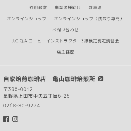
珈琲教室
事業者様向け
駐車場
オンラインショップ
オンラインショップ（浅煎り専門）
お問い合わせ
J.C.Q.A.コーヒーインストラクター3級検定認定講習会
店主経歴
自家焙煎珈琲店 亀山珈琲焙煎所
〒386-0012
長野県上田市中央五丁目6-26
0268-80-9274