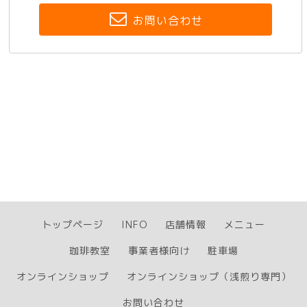
お問い合わせ
トップページ
INFO
店舗情報
メニュー
珈琲教室
事業者様向け
駐車場
オンラインショップ
オンラインショップ（浅煎り専門）
お問い合わせ