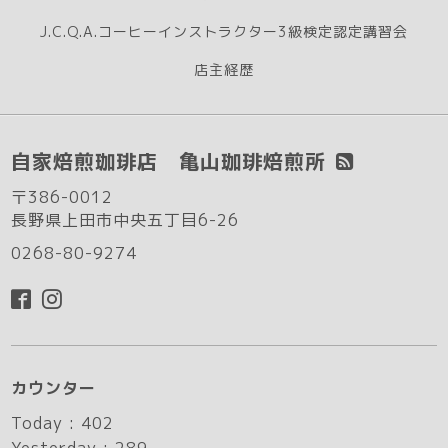
J.C.Q.A.コーヒーインストラクター3級検定認定講習会
店主経歴
自家焙煎珈琲店 亀山珈琲焙煎所
〒386-0012
長野県上田市中央五丁目6-26
0268-80-9274
カウンター
Today :
402