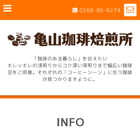
0268-80-9274
「珈琲のある暮らし」を伝えたい
キレッキレの浅煎りからコク深い深煎りまで幅広い珈琲
豆をご用意。それぞれの「コーヒーシーン」に合う珈琲
が見つかりますように。
INFO