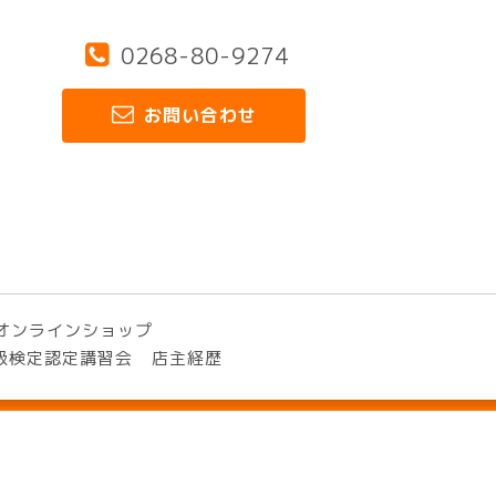
0268-80-9274
お問い合わせ
オンラインショップ
3級検定認定講習会
店主経歴