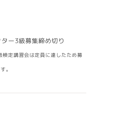
ラクター3級募集締め切り
ー3級検定講習会は定員に達したため募
ます。