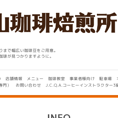
りまで幅広い珈琲豆をご用意。
珈琲が見つかりますように。
O
店舗情報
メニュー
珈琲教室
事業者様向け
駐車場
専門）
お問い合わせ
J.C.Q.A.コーヒーインストラクター
INFO