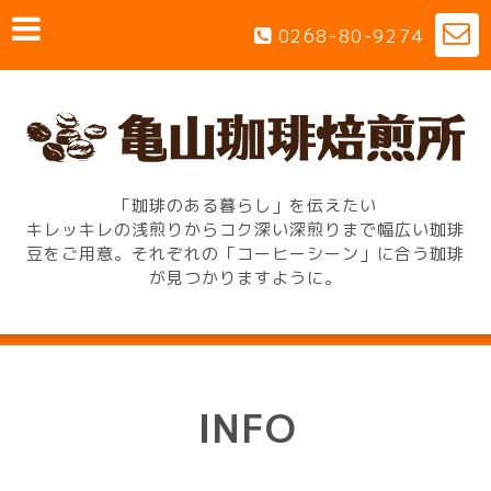
0268-80-9274
「珈琲のある暮らし」を伝えたい
キレッキレの浅煎りからコク深い深煎りまで幅広い珈琲
豆をご用意。それぞれの「コーヒーシーン」に合う珈琲
が見つかりますように。
INFO