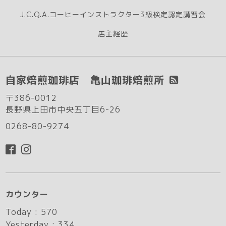
J.C.Q.A.コーヒーインストラクター3級検定認定講習会
店主経歴
自家焙煎珈琲店 亀山珈琲焙煎所
〒386-0012
長野県上田市中央五丁目6-26
0268-80-9274
カウンター
Today :
570
Yesterday :
334