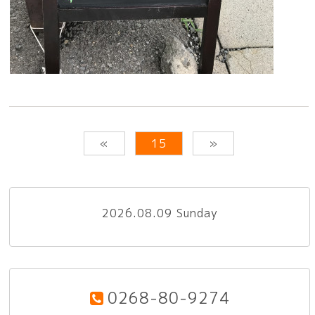
«
15
»
2026.08.09 Sunday
0268-80-9274