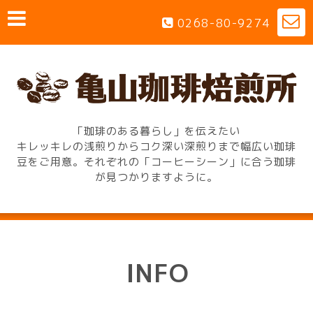
0268-80-9274
「珈琲のある暮らし」を伝えたい
キレッキレの浅煎りからコク深い深煎りまで幅広い珈琲
豆をご用意。それぞれの「コーヒーシーン」に合う珈琲
が見つかりますように。
INFO