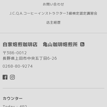
お問い合わせ
J.C.Q.A.コーヒーインストラクター3級検定認定講習会
店主経歴
自家焙煎珈琲店 亀山珈琲焙煎所
〒386-0012
長野県上田市中央五丁目6-26
0268-80-9274
カウンター
Today :
492