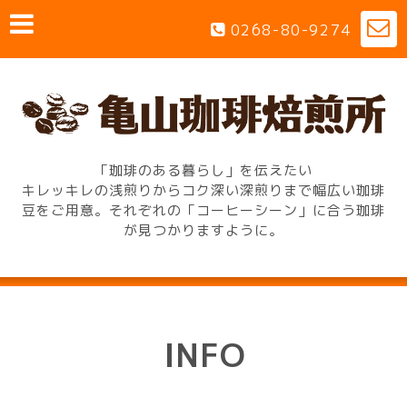
0268-80-9274
「珈琲のある暮らし」を伝えたい
キレッキレの浅煎りからコク深い深煎りまで幅広い珈琲
豆をご用意。それぞれの「コーヒーシーン」に合う珈琲
が見つかりますように。
INFO